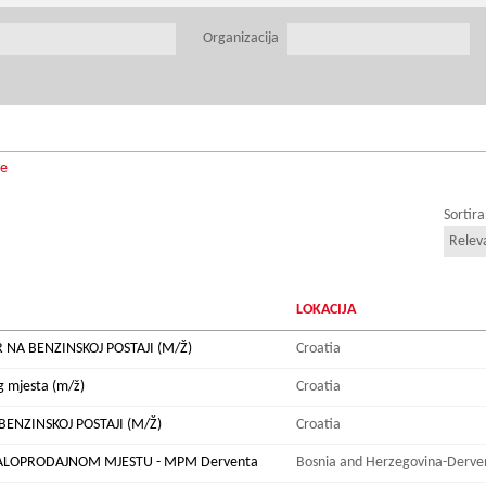
Organizacija
je
Sortira
LOKACIJA
NA BENZINSKOJ POSTAJI (M/Ž)
Croatia
g mjesta (m/ž)
Croatia
ENZINSKOJ POSTAJI (M/Ž)
Croatia
ALOPRODAJNOM MJESTU - MPM Derventa
Bosnia and Herzegovina-Derve